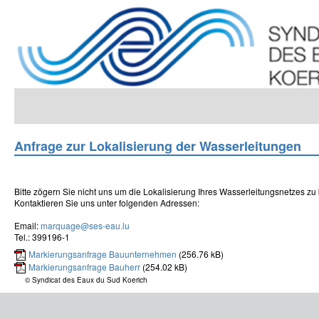
Skip
to
main
content
Anfrage zur Lokalisierung der Wasserleitungen
Bitte zögern Sie nicht uns um die Lokalisierung Ihres Wasserleitungsnetzes zu b
Kontaktieren Sie uns unter folgenden Adressen:
Email:
marquage@ses-eau.lu
Tel.: 399196-1
Markierungsanfrage Bauunternehmen
(256.76 kB)
Markierungsanfrage Bauherr
(254.02 kB)
© Syndicat des Eaux du Sud Koerich