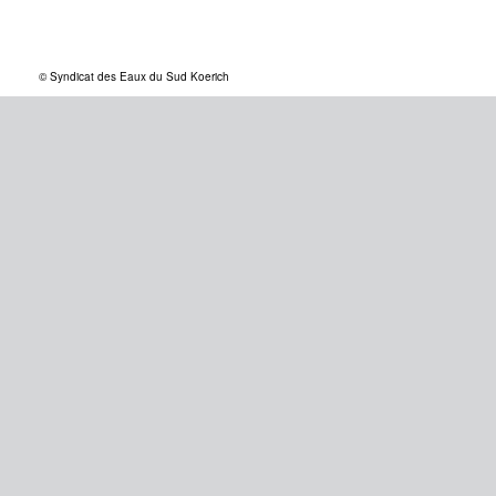
© Syndicat des Eaux du Sud Koerich