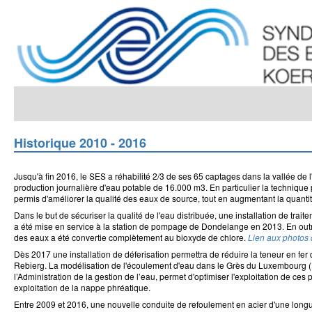
Skip
to
main
content
Historique 2010 - 2016
Jusqu'à fin 2016, le SES a réhabilité 2/3 de ses 65 captages dans la vallée de 
production journalière d'eau potable de 16.000 m3. En particulier la technique
permis d'améliorer la qualité des eaux de source, tout en augmentant la quantit
Dans le but de sécuriser la qualité de l'eau distribuée, une installation de trait
a été mise en service à la station de pompage de Dondelange en 2013. En outre,
des eaux a été convertie complètement au bioxyde de chlore.
Lien aux photos d
Dès 2017 une installation de déferisation permettra de réduire la teneur en fe
Rebierg. La modélisation de l'écoulement d'eau dans le Grès du Luxembourg (Li
l’Administration de la gestion de l’eau, permet d'optimiser l'exploitation de ces pu
exploitation de la nappe phréatique.
Entre 2009 et 2016, une nouvelle conduite de refoulement en acier d'une lon